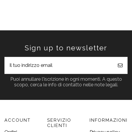
Sign up to newsletter
Puoi annullare l'iscrizione in ogni momenti. A questo
scopo, cerca le info di contatto nelle note legali.
ACCOUNT
SERVIZIO
INFORMAZIONI
CLIENTI