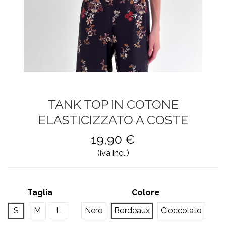
TANK TOP IN COTONE
ELASTICIZZATO A COSTE
19,90 €
(iva incl.)
Taglia
Colore
S
M
L
Nero
Bordeaux
Cioccolato