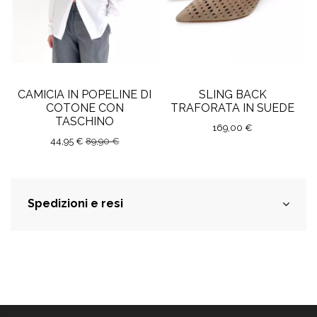
CAMICIA IN POPELINE DI
SLING BACK
COTONE CON
TRAFORATA IN SUEDE
TASCHINO
169,00 €
44,95 €
89,90 €
Spedizioni e resi