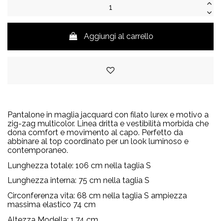
Aggiungi al carrello
Pantalone in maglia jacquard con filato lurex e motivo a
zig-zag multicolor. Linea dritta e vestibilità morbida che
dona comfort e movimento al capo. Perfetto da
abbinare al top coordinato per un look luminoso e
contemporaneo.
Lunghezza totale: 106 cm nella taglia S
Lunghezza interna:
75
cm nella taglia S
Circonferenza vita: 68 cm nella taglia S ampiezza
massima elastico 74 cm
Altezza Modella: 1.74 cm