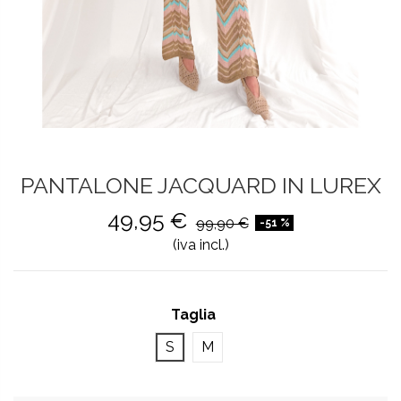
PANTALONE JACQUARD IN LUREX
49,95 €
99,90 €
-51 %
(iva incl.)
Taglia
S
M