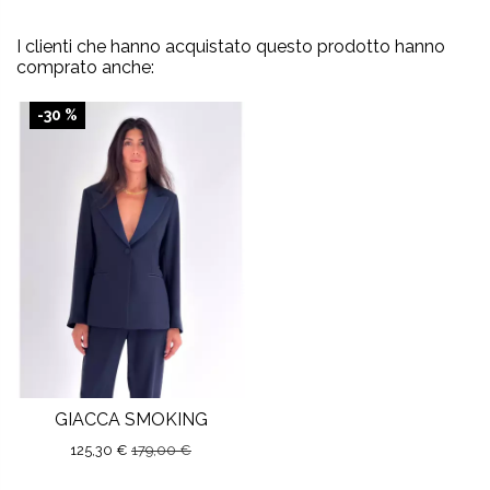
I clienti che hanno acquistato questo prodotto hanno
comprato anche:
-30 %
GIACCA SMOKING
125,30 €
179,00 €