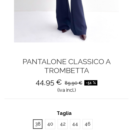
PANTALONE CLASSICO A
TROMBETTA
44,95 €
89,90 €
-51 %
(iva incl.)
Taglia
38
40
42
44
46