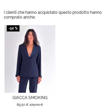
I clienti che hanno acquistato questo prodotto hanno
comprato anche:
-50 %
GIACCA SMOKING
89,50 €
179,00 €