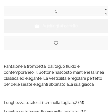
Aggiungi al carrello
Pantalone a trombetta dal taglio fluido e
contemporaneo. Il Bottone nascosto mantiene la linea
classica ed elegante. La Vestibilità è regolare perfetto
per delle serate eleganti abbinato alla sua giacca.
Lunghezza totale: 111 cm nella taglia 42 (M)
Lunghezza interna: 80 cm nella taglia 42 (M)