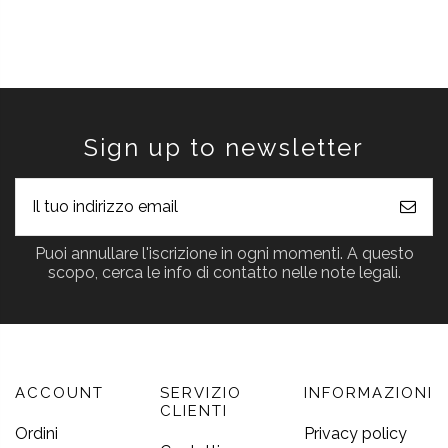
Sign up to newsletter
Puoi annullare l'iscrizione in ogni momenti. A questo
scopo, cerca le info di contatto nelle note legali.
ACCOUNT
SERVIZIO
INFORMAZIONI
CLIENTI
Ordini
Privacy policy