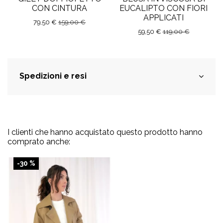
CON CINTURA
EUCALIPTO CON FIORI
APPLICATI
79,50 €
159,00 €
59,50 €
119,00 €
Spedizioni e resi
I clienti che hanno acquistato questo prodotto hanno
comprato anche:
-30 %