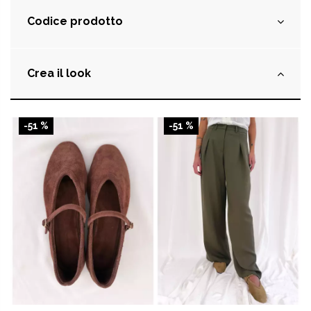
Codice prodotto
Crea il look
-51 %
-51 %