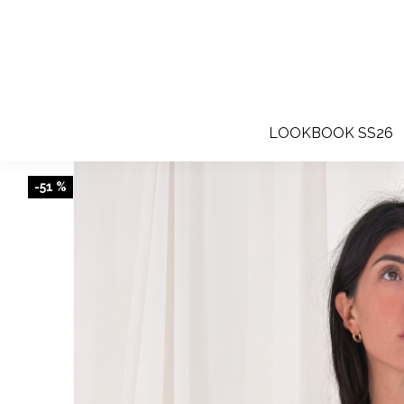
LOOKBOOK SS26
-51 %