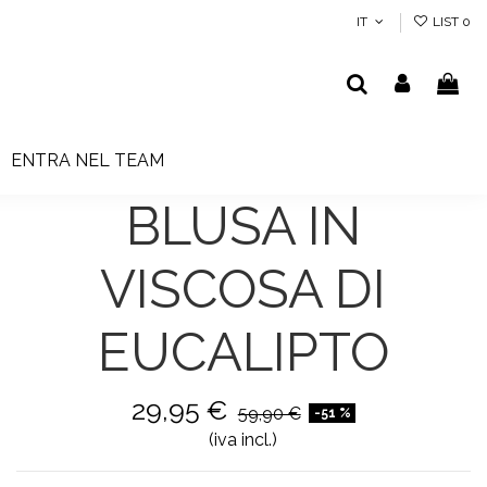
IT
LIST
0
ENTRA NEL TEAM
BLUSA IN
VISCOSA DI
EUCALIPTO
29,95 €
59,90 €
-51 %
(iva incl.)