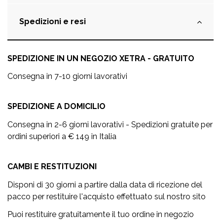
Spedizioni e resi
SPEDIZIONE IN UN NEGOZIO XETRA - GRATUITO
Consegna in 7-10 giorni lavorativi
SPEDIZIONE A DOMICILIO
Consegna in 2-6 giorni lavorativi - Spedizioni gratuite per
ordini superiori a € 149 in Italia
CAMBI E RESTITUZIONI
Disponi di 30 giorni a partire dalla data di ricezione del
pacco per restituire l'acquisto effettuato sul nostro sito
Puoi restituire gratuitamente il tuo ordine in negozio