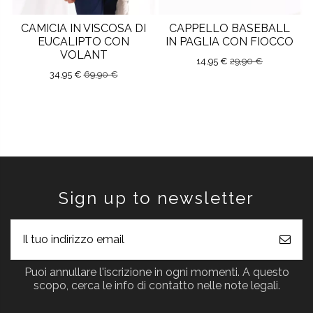
CAMICIA IN VISCOSA DI
CAPPELLO BASEBALL
EUCALIPTO CON
IN PAGLIA CON FIOCCO
VOLANT
14,95 €
29,90 €
34,95 €
69,90 €
Sign up to newsletter
Puoi annullare l'iscrizione in ogni momenti. A questo
scopo, cerca le info di contatto nelle note legali.