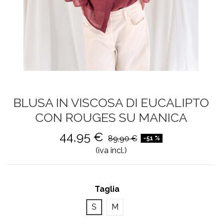
BLUSA IN VISCOSA DI EUCALIPTO
CON ROUGES SU MANICA
44,95 €
89,90 €
-51 %
(iva incl.)
Taglia
S
M