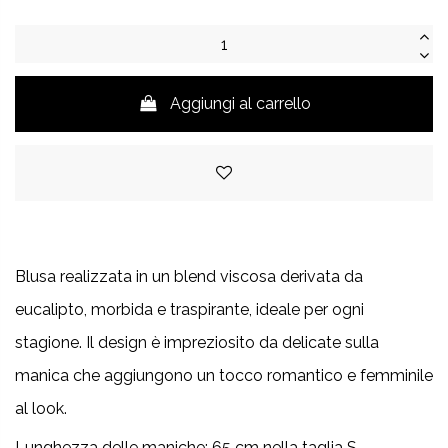
Aggiungi al carrello
Blusa realizzata in un blend viscosa derivata da
eucalipto, morbida e traspirante, ideale per ogni
stagione. Il design è impreziosito da delicate sulla
manica che aggiungono un tocco romantico e femminile
al look.
Lunghezza delle maniche: 65 cm nella taglia S