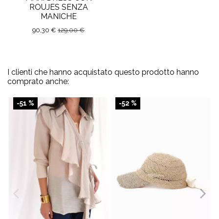
ROUJES SENZA
MANICHE
90,30 €
129,00 €
I clienti che hanno acquistato questo prodotto hanno
comprato anche:
-51 %
-52 %