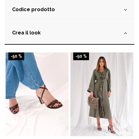
Codice prodotto
Crea il look
-50 %
-50 %