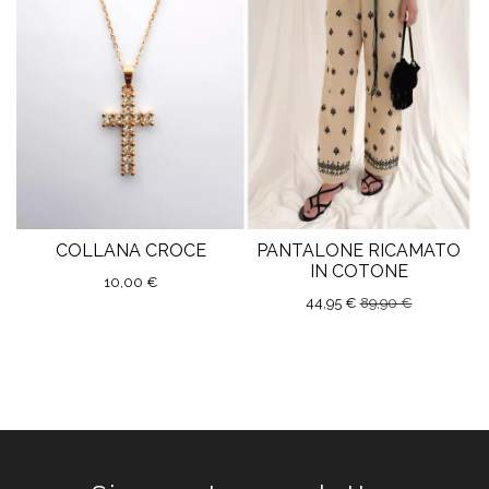
COLLANA CROCE
PANTALONE RICAMATO
IN COTONE
10,00 €
44,95 €
89,90 €