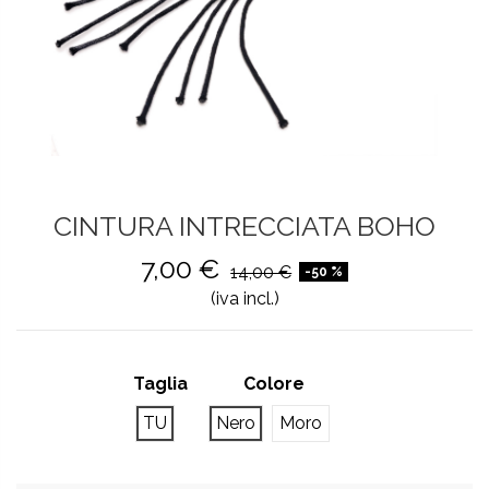
CINTURA INTRECCIATA BOHO
7,00 €
14,00 €
-50 %
(iva incl.)
Taglia
Colore
TU
Nero
Moro