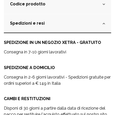
Codice prodotto
Spedizioni e resi
SPEDIZIONE IN UN NEGOZIO XETRA - GRATUITO
Consegna in 7-10 giorni lavorativi
SPEDIZIONE A DOMICILIO
Consegna in 2-6 giorni lavorativi - Spedizioni gratuite per
ordini superiori a € 149 in Italia
CAMBI E RESTITUZIONI
Disponi di 30 giorni a partire dalla data di ricezione del
pacco per restituire l'acquisto effettuato sul nostro sito