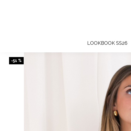
LOOKBOOK SS26
-51 %