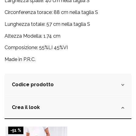
Larghezza spalle: 40 cm nella taglia S
Circonferenza torace: 88 cm nella taglia S
Lunghezza totale:
57 cm nella taglia S
Altezza Modella: 1.74 cm
Composizione: 55%LI 45%VI
Made in P.R.C.
Codice prodotto
Crea il look
-51 %