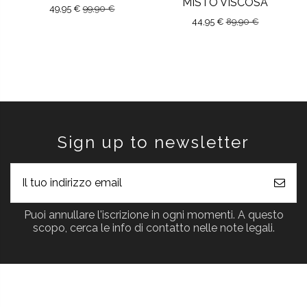
MISTO VISCOSA
49,95 €
99,90 €
44,95 €
89,90 €
Sign up to newsletter
Puoi annullare l'iscrizione in ogni momenti. A questo
scopo, cerca le info di contatto nelle note legali.