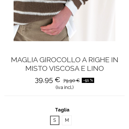
MAGLIA GIROCOLLO A RIGHE IN
MISTO VISCOSA E LINO
39,95 €
79,90 €
-51 %
(iva incl.)
Taglia
S
M