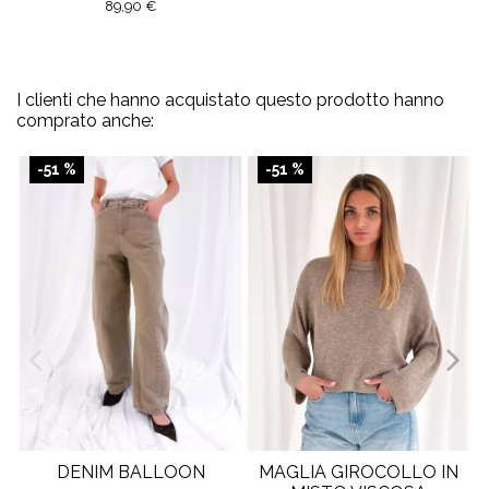
89,90 €
I clienti che hanno acquistato questo prodotto hanno
comprato anche:
-51 %
-51 %
DENIM BALLOON
MAGLIA GIROCOLLO IN