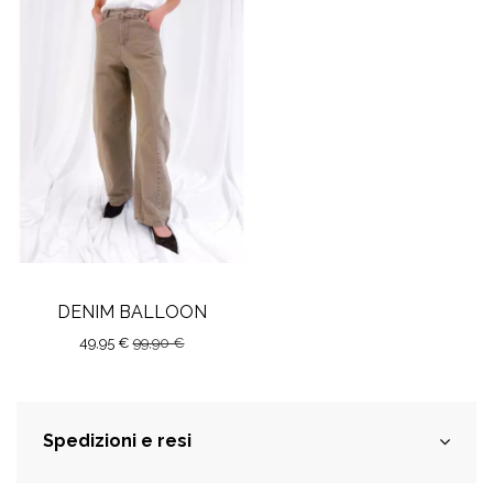
DENIM BALLOON
49,95 €
99,90 €
Spedizioni e resi