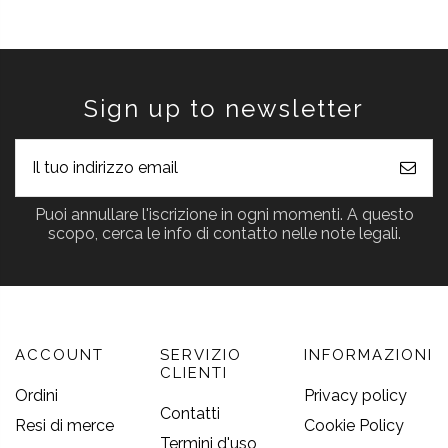
Sign up to newsletter
Puoi annullare l'iscrizione in ogni momenti. A questo
scopo, cerca le info di contatto nelle note legali.
ACCOUNT
SERVIZIO
INFORMAZIONI
CLIENTI
Ordini
Privacy policy
Contatti
Resi di merce
Cookie Policy
Termini d'uso