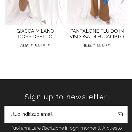
GIACCA MILANO
PANTALONE FLUIDO IN
DOPPIOPETTO
VISCOSA DI EUCALIPTO
79,50 €
159,00 €
49,95 €
99,90 €
Sign up to newsletter
Puoi annullare l'iscrizione in ogni momenti. A questo