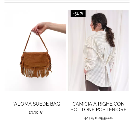
-51 %
PALOMA SUEDE BAG
CAMICIA A RIGHE CON
BOTTONE POSTERIORE
29,90 €
44,95 €
89,90 €