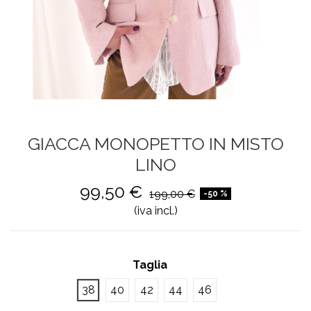
GIACCA MONOPETTO IN MISTO
LINO
99,50 €
199,00 €
-50 %
(iva incl.)
Taglia
38
40
42
44
46