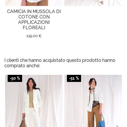
CAMICIA IN MUSSOLA DI
COTONE CON
APPLICAZIONI
FLOREALI
119,00 €
I clienti che hanno acquistato questo prodotto hanno
comprato anche:
-50 %
-51 %