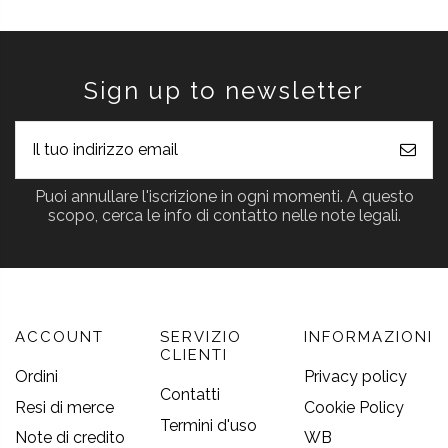
Sign up to newsletter
Puoi annullare l'iscrizione in ogni momenti. A questo
scopo, cerca le info di contatto nelle note legali.
ACCOUNT
SERVIZIO
INFORMAZIONI
CLIENTI
Ordini
Privacy policy
Contatti
Resi di merce
Cookie Policy
Termini d'uso
Note di credito
WB