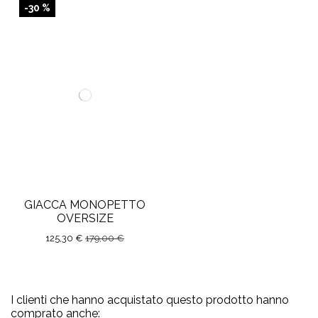
-30 %
GIACCA MONOPETTO
OVERSIZE
125,30 €
179,00 €
I clienti che hanno acquistato questo prodotto hanno
comprato anche: