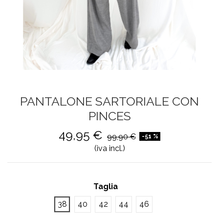
PANTALONE SARTORIALE CON
PINCES
49,95 €
99,90 €
-51 %
(iva incl.)
Taglia
38
40
42
44
46