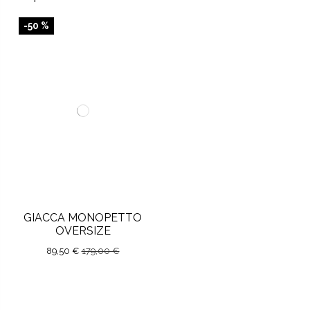
-50 %
GIACCA MONOPETTO
OVERSIZE
89,50 €
179,00 €