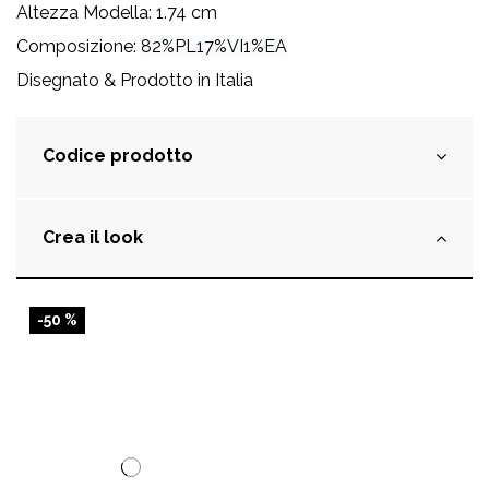
Altezza Modella: 1.74 cm
Composizione:
82%PL17%VI1%EA
Disegnato & Prodotto in Italia
Codice prodotto
Crea il look
-50 %