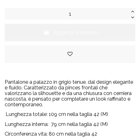
Aggiungi al carrello
Pantalone a palazzo in grigio tenue, dal design elegante
e fluido. Caratterizzato da pinces frontali che
valorizzano la silhouette e da una chiusura con cerniera
nascosta, è pensato per completare un look raffinato e
contemporaneo.
Lunghezza totale: 109 cm nella taglia 42 (M)
.
Lunghezza interna:
79
cm nella taglia 42 (M)
Circonferenza vita: 80 cm nella taglia 42