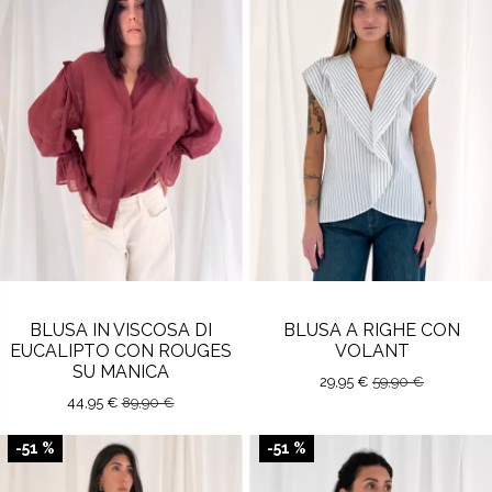
BLUSA IN VISCOSA DI
BLUSA A RIGHE CON
EUCALIPTO CON ROUGES
VOLANT
SU MANICA
29,95 €
59,90 €
44,95 €
89,90 €
-51 %
-51 %