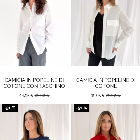
CAMICIA IN POPELINE DI
CAMICIA IN POPELINE DI
COTONE CON TASCHINO
COTONE
44,95 €
89,90 €
39,95 €
79,90 €
-51 %
-51 %