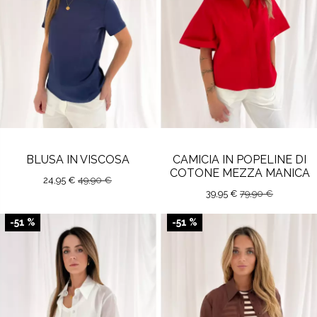
BLUSA IN VISCOSA
CAMICIA IN POPELINE DI
COTONE MEZZA MANICA
24,95 €
49,90 €
39,95 €
79,90 €
-51 %
-51 %