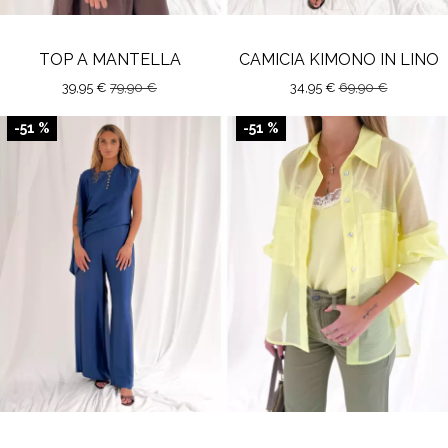
TOP A MANTELLA
CAMICIA KIMONO IN LINO
39,95 €
79,90 €
34,95 €
69,90 €
-51 %
-51 %