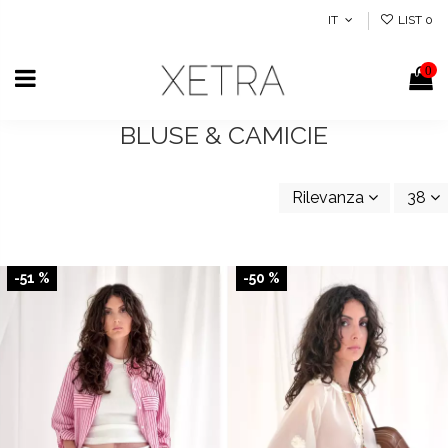
IT
LIST
0
0
BLUSE & CAMICIE
Rilevanza
38
-51 %
-50 %