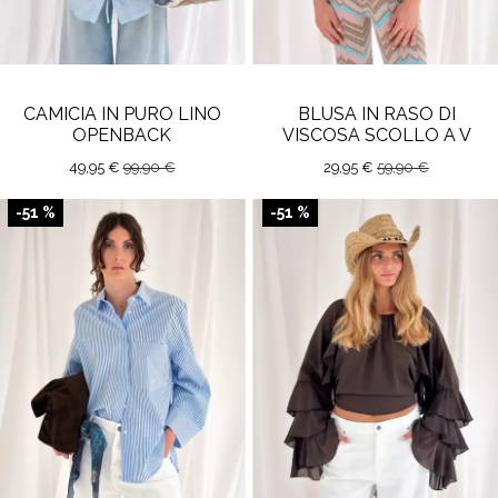
CAMICIA IN PURO LINO
BLUSA IN RASO DI
OPENBACK
VISCOSA SCOLLO A V
49,95 €
99,90 €
29,95 €
59,90 €
-51 %
-51 %