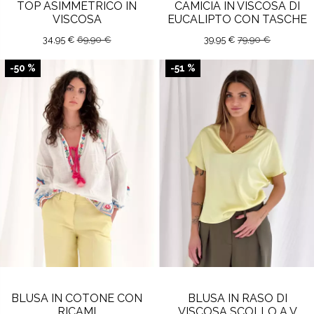
TOP ASIMMETRICO IN
CAMICIA IN VISCOSA DI
VISCOSA
EUCALIPTO CON TASCHE
34,95 €
69,90 €
39,95 €
79,90 €
-50 %
-51 %
BLUSA IN COTONE CON
BLUSA IN RASO DI
RICAMI
VISCOSA SCOLLO A V