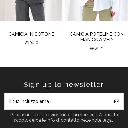
CAMICIA IN COTONE
CAMICIA POPELINE CON
MANICA AMPIA
89,90 €
99,90 €
Sign up to newsletter
Puoi annullare l'iscrizione in ogni momenti. A questo
scopo, cerca le info di contatto nelle note legali.