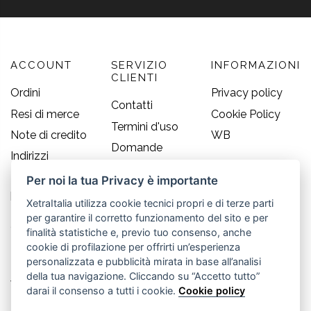
ACCOUNT
SERVIZIO
INFORMAZIONI
CLIENTI
Ordini
Privacy policy
Contatti
Resi di merce
Cookie Policy
Termini d'uso
Note di credito
WB
Domande
Indirizzi
frequenti
Informazioni
Per noi la tua Privacy è importante
Guida alle
personali
taglie
XetraItalia utilizza cookie tecnici propri e di terze parti
per garantire il corretto funzionamento del sito e per
CONTATTI
finalità statistiche e, previo tuo consenso, anche
cookie di profilazione per offrirti un’esperienza
Old England S.r.l.
personalizzata e pubblicità mirata in base all’analisi
della tua navigazione. Cliccando su “Accetto tutto”
Via Guglielmo Marconi, 21
darai il consenso a tutti i cookie.
Cookie policy
30035 Mirano (Ve) - IT