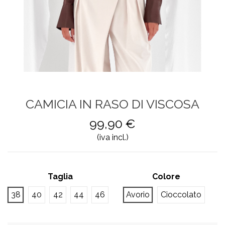
CAMICIA IN RASO DI VISCOSA
99,90 €
(iva incl.)
Taglia
Colore
38
40
42
44
46
Avorio
Cioccolato