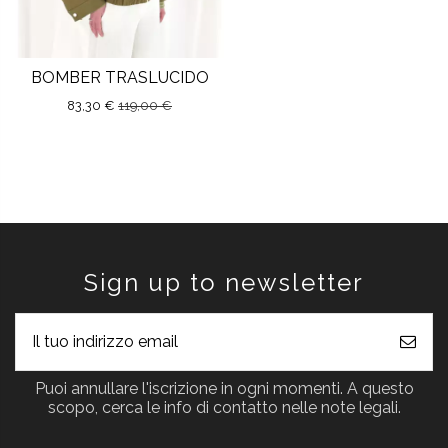
BOMBER TRASLUCIDO
83,30 €
119,00 €
Sign up to newsletter
Puoi annullare l'iscrizione in ogni momenti. A questo
scopo, cerca le info di contatto nelle note legali.