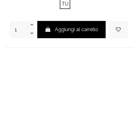
TU
Aggiungi al carrello