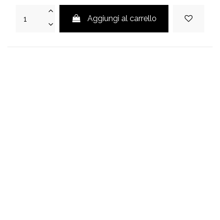
Aggiungi al carrello