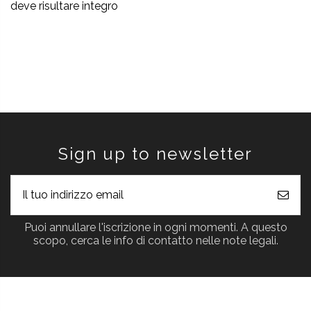
deve risultare integro
Sign up to newsletter
Puoi annullare l'iscrizione in ogni momenti. A questo
scopo, cerca le info di contatto nelle note legali.