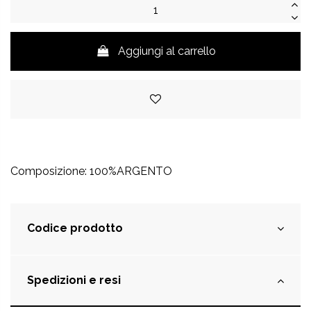
Aggiungi al carrello
Composizione: 100%ARGENTO
Codice prodotto
Spedizioni e resi